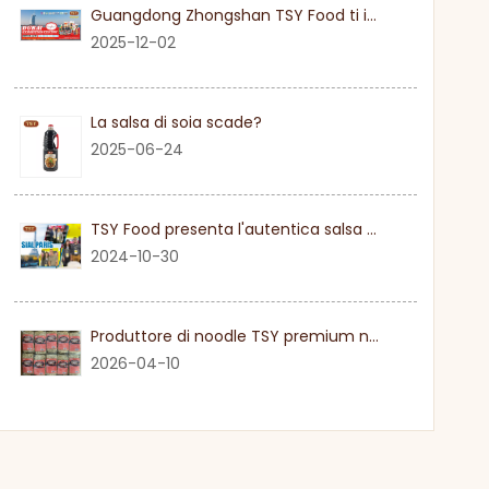
Guangdong Zhongshan TSY Food ti invita sinceramente a visitare la fiera Gulfood di Dubai 2026
2025-12-02
La salsa di soia scade?
2025-06-24
TSY Food presenta l'autentica salsa di soia al SIAL PARIGI 2024
2024-10-30
Produttore di noodle TSY premium nel Guangdong
2026-04-10