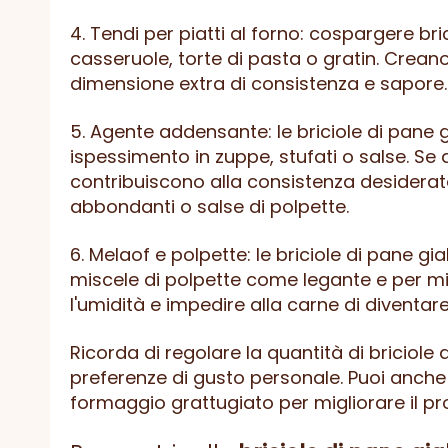
4. Tendi per piatti al forno: cospargere bri
casseruole, torte di pasta o gratin. Cre
dimensione extra di consistenza e sapore.
5. Agente addensante: le briciole di pane
ispessimento in zuppe, stufati o salse. Se 
contribuiscono alla consistenza desidera
abbondanti o salse di polpette.
6. Melaof e polpette: le briciole di pane 
miscele di polpette come legante e per mig
l'umidità e impedire alla carne di diventa
Ricorda di regolare la quantità di briciole d
preferenze di gusto personale. Puoi anche 
formaggio grattugiato per migliorare il pr