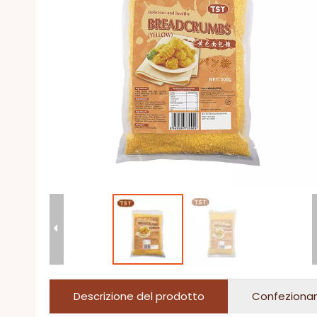
Descrizione del prodotto
Confeziona