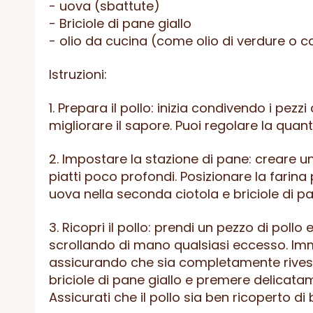
- uova (sbattute)
- Briciole di pane giallo
- olio da cucina (come olio di verdure o c
Istruzioni:
1. Prepara il pollo: inizia condivendo i pezz
migliorare il sapore. Puoi regolare la quan
2. Impostare la stazione di pane: creare u
piatti poco profondi. Posizionare la farina p
uova nella seconda ciotola e briciole di pan
3. Ricopri il pollo: prendi un pezzo di poll
scrollando di mano qualsiasi eccesso. Imme
assicurando che sia completamente rivestito
briciole di pane giallo e premere delicatamen
Assicurati che il pollo sia ben ricoperto di