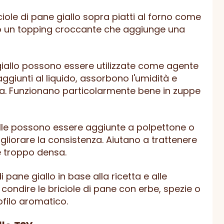
ciole di pane giallo sopra piatti al forno come
ano un topping croccante che aggiunge una
 giallo possono essere utilizzate come agente
aggiunti al liquido, assorbono l'umidità e
ta. Funzionano particolarmente bene in zuppe
gialle possono essere aggiunte a polpettone o
liorare la consistenza. Aiutano a trattenere
re troppo densa.
i pane giallo in base alla ricetta e alle
condire le briciole di pane con erbe, spezie o
ofilo aromatico.