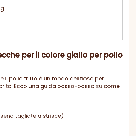
 g
ecche per il colore giallo per pollo
e il pollo fritto è un modo delizioso per
porito. Ecco una guida passo-passo su come
:
seno tagliate a strisce)