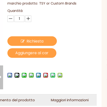
marchio prodotto:
TSY or Custom Brands
Quantità:
Richiesta
Aggiungere al car
rello
mento del prodotto
Maggiori informazioni