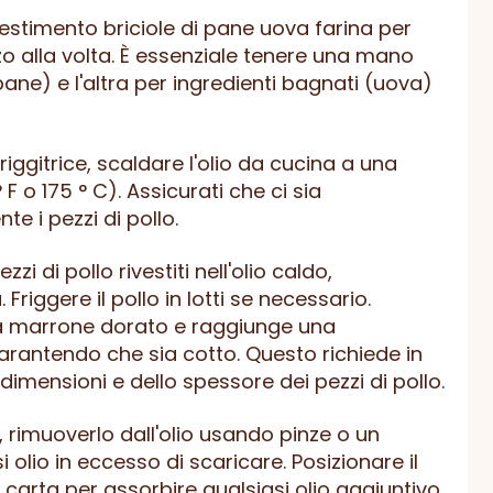
i rivestimento briciole di pane uova farina per
o alla volta. È essenziale tenere una mano
 pane) e l'altra per ingredienti bagnati (uova)
riggitrice, scaldare l'olio da cucina a una
F o 175 ° C). Assicurati che ci sia
 i pezzi di pollo.
zzi di pollo rivestiti nell'olio caldo,
Friggere il pollo in lotti se necessario.
ta marrone dorato e raggiunge una
garantendo che sia cotto. Questo richiede in
dimensioni e dello spessore dei pezzi di pollo.
lo, rimuoverlo dall'olio usando pinze o un
olio in eccesso di scaricare. Posizionare il
 carta per assorbire qualsiasi olio aggiuntivo.