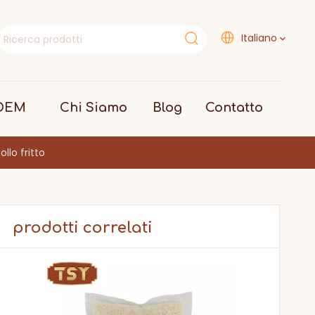
Italiano
 OEM
Chi Siamo
Blog
Contatto
llo fritto
prodotti correlati