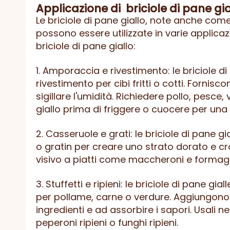
Applicazione di
briciole di pane gia
Le briciole di pane giallo, note anche come
possono essere utilizzate in varie applicazi
briciole di pane giallo:
1. Amporaccia e rivestimento: le briciole 
rivestimento per cibi fritti o cotti. Forni
sigillare l'umidità. Richiedere pollo, pesce, 
giallo prima di friggere o cuocere per una
2. Casseruole e grati: le briciole di pane
o gratin per creare uno strato dorato e 
visivo a piatti come maccheroni e formagg
3. Stuffetti e ripieni: le briciole di pane g
per pollame, carne o verdure. Aggiungono 
ingredienti e ad assorbire i sapori. Usali n
peperoni ripieni o funghi ripieni.