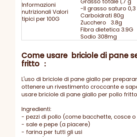
Grasso totale 1,7 g
Informazioni
-Il grasso saturo 0,3
nutrizionali Valori
Carboidrati 80g
tipici per 100G
Zucchero 3.8g
Fibra dietetica 3.9G
Sodio 308mg
Come usare
briciole di pane s
fritto
：
L'uso di briciole di pane giallo per preparar
ottenere un rivestimento croccante e sa
usare briciole di pane giallo per pollo fritto
Ingredienti:
- pezzi di pollo (come bacchette, cosce o 
- sale e pepe (a piacere)
- farina per tutti gli usi