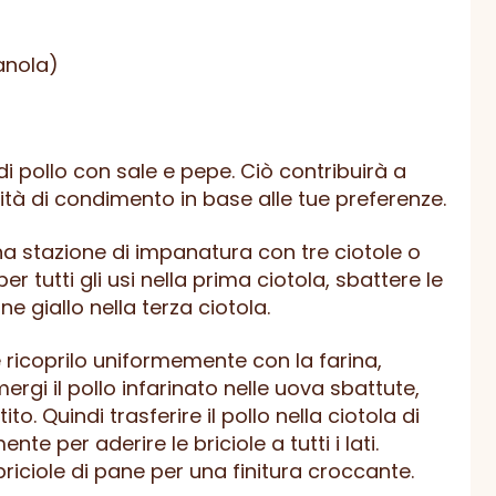
anola)
i di pollo con sale e pepe. Ciò contribuirà a
tità di condimento in base alle tue preferenze.
na stazione di impanatura con tre ciotole o
er tutti gli usi nella prima ciotola, sbattere le
e giallo nella terza ciotola.
o e ricoprilo uniformemente con la farina,
rgi il pollo infarinato nelle uova sbattute,
. Quindi trasferire il pollo nella ciotola di
te per aderire le briciole a tutti i lati.
 briciole di pane per una finitura croccante.