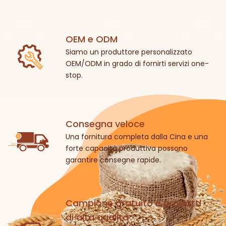
OEM e ODM
Siamo un produttore personalizzato
OEM/ODM in grado di fornirti servizi one-
stop.
Consegna veloce
Una fornitura completa dalla Cina e una
forte capacità produttiva possono
garantire consegne rapide.
Campione gratuito e prodotti
di alta qualità