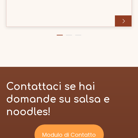
aspettarti che duri prima che perda freschezza e
sapore?
Contattaci se hai
domande su salsa e
noodles!
Modulo di Contatto