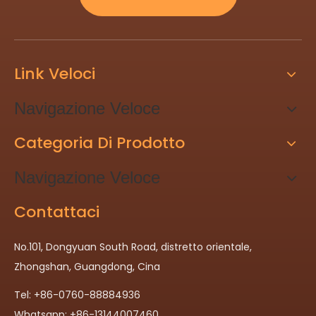
Link Veloci
Navigazione Veloce
Categoria Di Prodotto
Navigazione Veloce
Contattaci
No.101, Dongyuan South Road, distretto orientale,
Zhongshan, Guangdong, Cina
Tel: +86-0760-88884936
Whatsapp: +86-13144007460