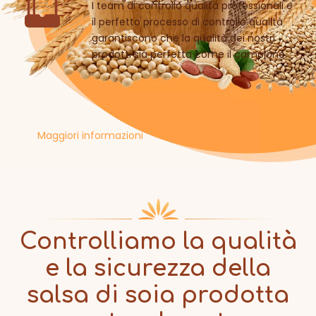
I team di controllo qualità professionali e
il perfetto processo di controllo qualità
garantiscono che la qualità dei nostri
prodotti sia perfetta come il campione.
Maggiori informazioni
sull'azienda
Controlliamo la qualità
e la sicurezza della
salsa di soia prodotta