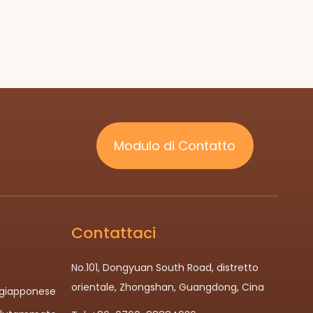
Modulo di Contatto
Contattaci
No.101, Dongyuan South Road, distretto
a
orientale, Zhongshan, Guangdong, Cina
e giapponese