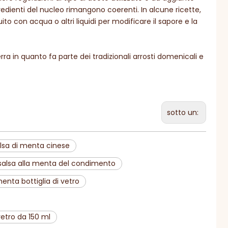
edienti del nucleo rimangono coerenti. In alcune ricette,
o con acqua o altri liquidi per modificare il sapore e la
erra in quanto fa parte dei tradizionali arrosti domenicali e
sotto un:
lsa di menta cinese
 salsa alla menta del condimento
enta bottiglia di vetro
vetro da 150 ml