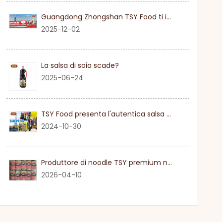
Guangdong Zhongshan TSY Food ti invita sinceramente a visitare la fiera Gulfood di Dubai 2026
2025-12-02
La salsa di soia scade?
2025-06-24
TSY Food presenta l'autentica salsa di soia al SIAL PARIGI 2024
2024-10-30
Produttore di noodle TSY premium nel Guangdong
2026-04-10