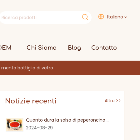
Italiano
 OEM
Chi Siamo
Blog
Contatto
 menta bottiglia di vetro
Notizie recenti
Altro >>
Quanto dura la salsa di peperoncino dolce una volta
2024-08-29