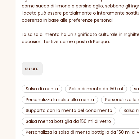
come succo di limone o persino aglio, sebbene gli ingr
l'aceto può essere parzialmente o interamente sostituit
coerenza in base alle preferenze personali.
La salsa di menta ha un significato culturale in Inghilt
occasioni festive come i pasti di Pasqua.
su un:
Salsa di menta
Salsa di menta da 150 ml
sa
Personalizza la salsa alla menta
Personalizza la
Supporto con la menta del condimento
Salsa m
Salsa menta bottiglia da 150 ml di vetro
Personalizza la salsa di menta bottiglia da 150 ml di 