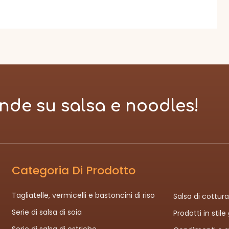
nde su salsa e noodles!
Categoria Di Prodotto
Tagliatelle, vermicelli e bastoncini di riso
Salsa di cottur
Serie di salsa di soia
Prodotti in stil