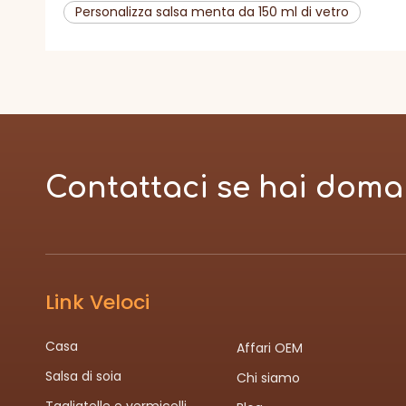
Personalizza salsa menta da 150 ml di vetro
Contattaci se hai doma
Link Veloci
Casa
Affari OEM
Salsa di soia
Chi siamo