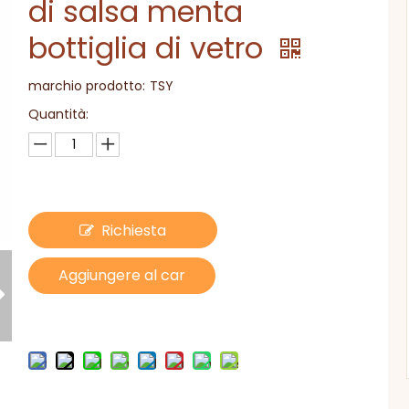
di salsa menta
bottiglia di vetro
marchio prodotto:
TSY
Quantità:
Richiesta
Aggiungere al car
rello