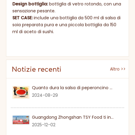
Design bottiglia:
bottiglia di vetro rotondo, con una
sensazione pesante.
SET CASE:
include una bottiglia da 500 ml di salsa di
soia preparata pura e una piccola bottiglia da 150
ml di aceto di sushi.
Notizie recenti
Altro >>
Quanto dura la salsa di peperoncino dolce una volta
2024-08-29
Guangdong Zhongshan TSY Food ti invita sinceramente a visitare la fiera Gulfood di Dubai 2026
2025-12-02