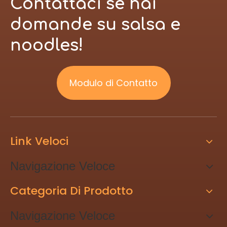
Contattaci se hai
domande su salsa e
noodles!
Modulo di Contatto
Link Veloci
Navigazione Veloce
Categoria Di Prodotto
Navigazione Veloce