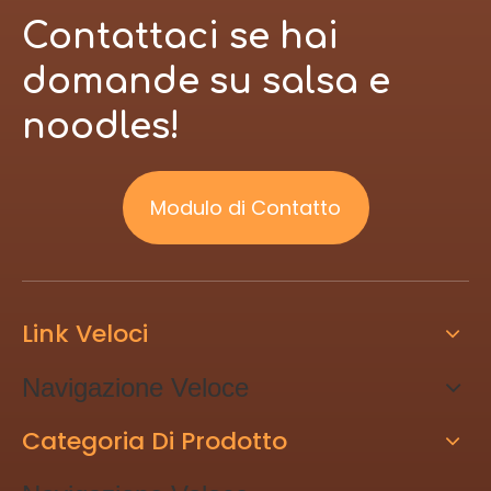
Contattaci se hai
domande su salsa e
noodles!
Modulo di Contatto
Link Veloci
Navigazione Veloce
Categoria Di Prodotto