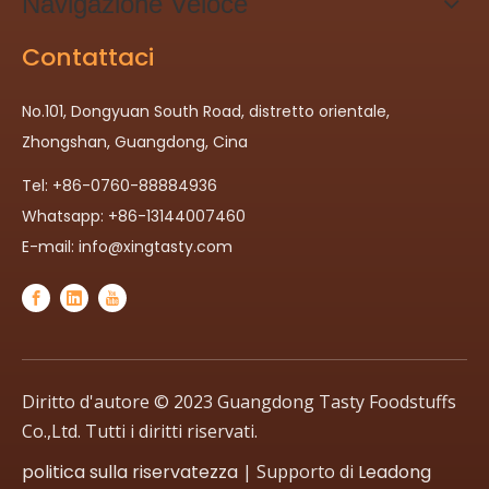
Navigazione Veloce
Contattaci
No.101, Dongyuan South Road, distretto orientale,
Zhongshan, Guangdong, Cina
Tel: +86-0760-88884936
Whatsapp: +86-13144007460
E-mail:
info@xingtasty.com
Diritto d'autore © 2023 Guangdong Tasty Foodstuffs
Co.,Ltd. Tutti i diritti riservati.
politica sulla riservatezza
| Supporto di
Leadong