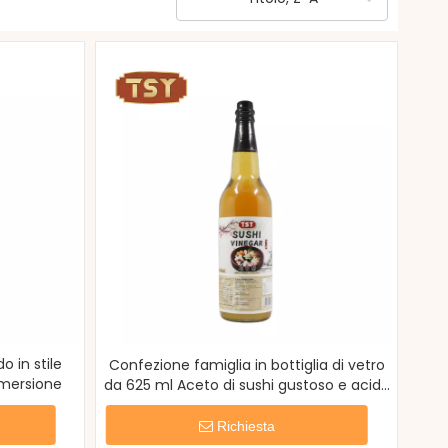
o in stile
Confezione famiglia in bottiglia di vetro
mmersione
da 625 ml Aceto di sushi gustoso e acido
preparato
Richiesta