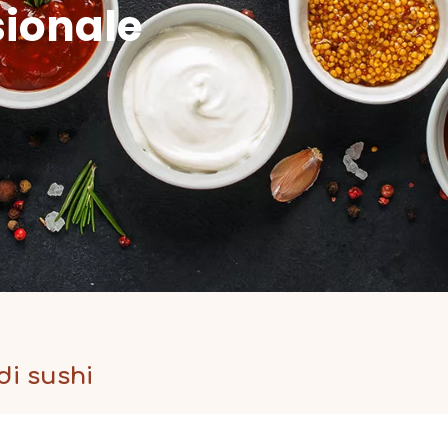
sionale
di sushi