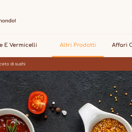
i
 mondo!
le E Vermicelli
Altri Prodotti
Affari
ceto di sushi