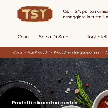
Cibi TSY, porta i cines
assaggiare in tutto il
Casa
Salsa Di Soia
Tagliatel
Casa
»
Altri Prodotti
»
Prodotti in stile giapponese
»
A
Prodotti alimentari gustosi