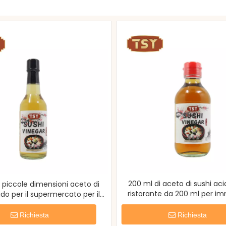
200 ml di aceto di sushi acid
i piccole dimensioni aceto di
ristorante da 200 ml per i
ido per il supermercato per il
supermercato
Richiesta
Richiesta