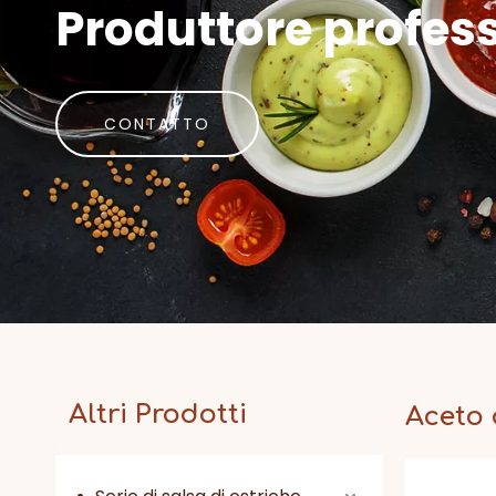
Produttore profes
CONTATTO
Altri Prodotti
Aceto 