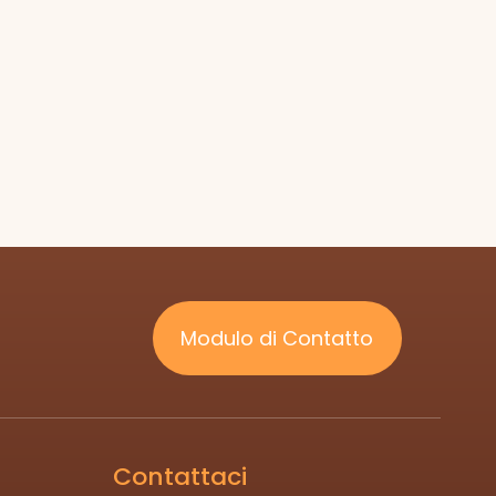
Modulo di Contatto
Contattaci