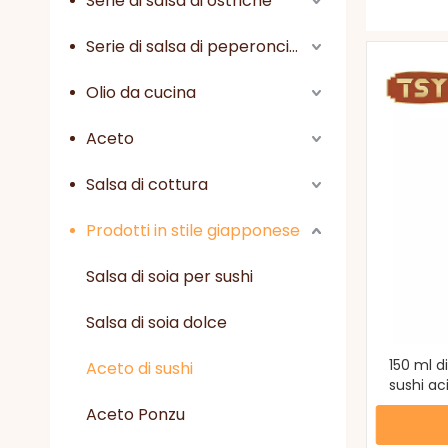
Serie di salsa di ostriche
Serie di salsa di peperoncino
Olio da cucina
Aceto
Salsa di cottura
Prodotti in stile giapponese
Salsa di soia per sushi
Salsa di soia dolce
150 ml d
Aceto di sushi
sushi ac
Aceto Ponzu