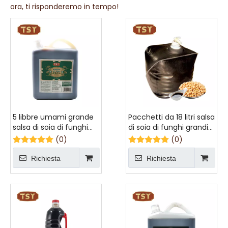
ora, ti risponderemo in tempo!
5 libbre umami grande
Pacchetti da 18 litri salsa
salsa di soia di funghi
di soia di funghi grandi
per pancetta di maiale
per colorare
(0)
(0)
brasata
Richiesta
Richiesta