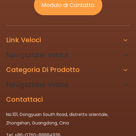
Modulo di Contatto
Link Veloci
Navigazione Veloce
Categoria Di Prodotto
Navigazione Veloce
Contattaci
No.101, Dongyuan South Road, distretto orientale,
Zhongshan, Guangdong, Cina
Tel: +86-0760-88884936